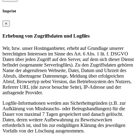
Imprint
×
Erhebung von Zugriffsdaten und Logfiles
Wir, bzw. unser Hostinganbieter, erhebt auf Grundlage unserer
berechtigten Interessen im Sinne des Art. 6 Abs. 1 lit. f. DSGVO
Daten über jeden Zugriff auf den Server, auf dem sich dieser Dienst
befindet (sogenannte Serverlogfiles). Zu den Zugriffsdaten gehören
Name der abgerufenen Webseite, Datei, Datum und Uhrzeit des
Abrufs, übertragene Datenmenge, Meldung über erfolgreichen
Abruf, Browsertyp nebst Version, das Betriebssystem des Nutzers,
Referrer URL (die zuvor besuchte Seite), IP-Adresse und der
anfragende Provider.
Logfile-Informationen werden aus Sicherheitsgründen (z.B. zur
Aufklärung von Missbrauchs- oder Betrugshandlungen) für die
Dauer von maximal 7 Tagen gespeichert und danach gelöscht.
Daten, deren weitere Aufbewahrung zu Beweiszwecken
erforderlich ist, sind bis zur endgültigen Klärung des jeweiligen
Vorfalls von der Löschung ausgenommen.