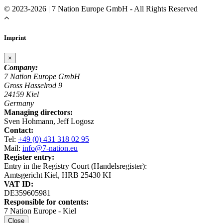
© 2023-2026 | 7 Nation Europe GmbH - All Rights Reserved
Imprint
×
Company:
7 Nation Europe GmbH
Gross Hasselrod 9
24159 Kiel
Germany
Managing directors:
Sven Hohmann, Jeff Logosz
Contact:
Tel:
+49 (0) 431 318 02 95
Mail:
info@7-nation.eu
Register entry:
Entry in the Registry Court (Handelsregister):
Amtsgericht Kiel, HRB 25430 KI
VAT ID:
DE359605981
Responsible for contents:
7 Nation Europe - Kiel
Close